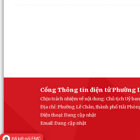
Cổng Thông tin điện tử Phường 
Chịu trách nhiệm về nội dung: Chủ tịch Uỷ b
Địa chỉ: Phường Lê Chân, thành phố Hải Phòn
Điện thoại: Đang cập nhật
Email:
Đang cập nhật
Đã kết nối EMC