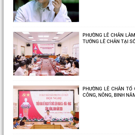
PHƯỜNG LÊ CHÂN LÀM 
TƯỚNG LÊ CHÂN TẠI SỐ
PHƯỜNG LÊ CHÂN TỔ C
CÔNG, NÔNG, BINH NĂM