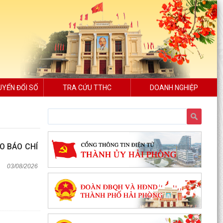
UYỂN ĐỔI SỐ
TRA CỨU TTHC
DOANH NGHIỆP
O BÁO CHÍ
03/08/2026