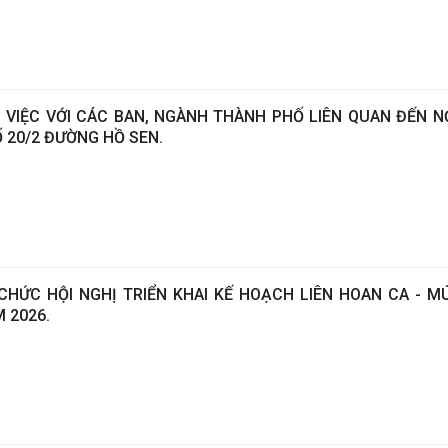
VIỆC VỚI CÁC BAN, NGÀNH THÀNH PHỐ LIÊN QUAN ĐẾN N
 20/2 ĐƯỜNG HỒ SEN.
HỨC HỘI NGHỊ TRIỂN KHAI KẾ HOẠCH LIÊN HOAN CA - M
 2026.