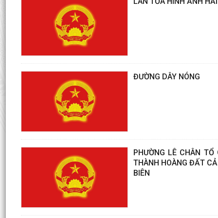
LAN TỎA HÌNH ẢNH HẢI
ĐƯỜNG DÂY NÓNG
PHƯỜNG LÊ CHÂN TỔ 
THÀNH HOÀNG ĐẤT CẢNG
BIÊN