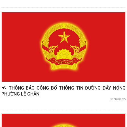
📢 THÔNG BÁO CÔNG BỐ THÔNG TIN ĐƯỜNG DÂY NÓNG
PHƯỜNG LÊ CHÂN
21/10/2025