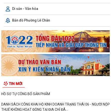
Di sản - Văn hóa
Bản đồ Phường Lê Chân
TIN MỚI
HỒ SƠ TỰ CÔNG BỐ SẢN PHẨM
DANH SÁCH CÔNG KHAI HỘ KINH DOANH TRẠNG THÁI 06 - NGƯỜI NỘP
THUẾ KHÔNG HOẠT ĐỘNG TẠI ĐỊA CHỈ ĐÃ...