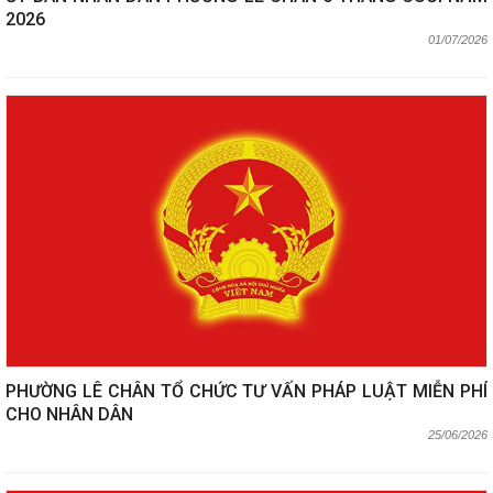
2026
01/07/2026
PHƯỜNG LÊ CHÂN TỔ CHỨC TƯ VẤN PHÁP LUẬT MIỄN PHÍ
CHO NHÂN DÂN
25/06/2026