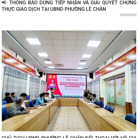
📢 THÔNG BÁO DỪNG TIẾP NHẬN VÀ GIẢI QUYẾT CHỨNG
THỰC GIAO DỊCH TẠI UBND PHƯỜNG LÊ CHÂN
30/10/2025