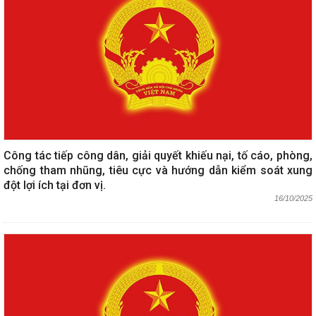
Công tác tiếp công dân, giải quyết khiếu nại, tố cáo, phòng,
chống tham nhũng, tiêu cực và hướng dẫn kiểm soát xung
đột lợi ích tại đơn vị.
16/10/2025