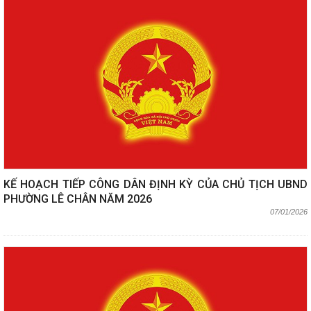
KẾ HOẠCH TIẾP CÔNG DÂN ĐỊNH KỲ CỦA CHỦ TỊCH UBND
PHƯỜNG LÊ CHÂN NĂM 2026
07/01/2026