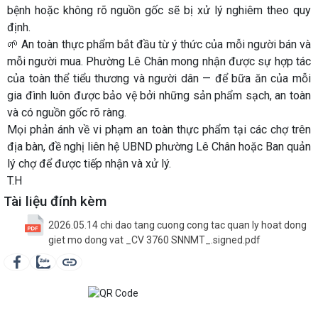
bệnh hoặc không rõ nguồn gốc sẽ bị xử lý nghiêm theo quy
định.
🌱 An toàn thực phẩm bắt đầu từ ý thức của mỗi người bán và
mỗi người mua. Phường Lê Chân mong nhận được sự hợp tác
của toàn thể tiểu thương và người dân — để bữa ăn của mỗi
gia đình luôn được bảo vệ bởi những sản phẩm sạch, an toàn
và có nguồn gốc rõ ràng.
Mọi phản ánh về vi phạm an toàn thực phẩm tại các chợ trên
địa bàn, đề nghị liên hệ UBND phường Lê Chân hoặc Ban quản
lý chợ để được tiếp nhận và xử lý.
T.H
Tài liệu đính kèm
2026.05.14 chi dao tang cuong cong tac quan ly hoat dong
giet mo dong vat _CV 3760 SNNMT_.signed.pdf