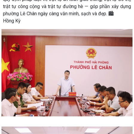
trật tự công cộng và trật tự đường hè — góp phần xây dựng
phường Lê Chân ngày càng văn minh, sạch và đẹp. 🏙️
Hồng Kỳ