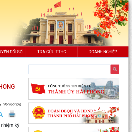
UYỂN ĐỔI SỐ
TRA CỨU TTHC
DOANH NGHIỆP
PHONG
05/06/2026
 nhiệm kỳ