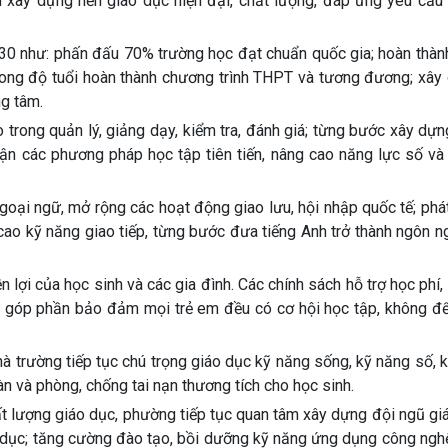
xây dựng nền giáo dục hiện đại, chất lượng, đáp ứng yêu cầu p
030 như: phấn đấu 70% trường học đạt chuẩn quốc gia; hoàn thàn
rong độ tuổi hoàn thành chương trình THPT và tương đương; xây
ng tâm.
 trong quản lý, giảng dạy, kiểm tra, đánh giá; từng bước xây dự
 cận các phương pháp học tập tiên tiến, nâng cao năng lực số v
oại ngữ, mở rộng các hoạt động giao lưu, hội nhập quốc tế; phát
cao kỹ năng giao tiếp, từng bước đưa tiếng Anh trở thành ngôn n
n lợi của học sinh và các gia đình. Các chính sách hỗ trợ học phí
ộ, góp phần bảo đảm mọi trẻ em đều có cơ hội học tập, không để
à trường tiếp tục chú trọng giáo dục kỹ năng sống, kỹ năng số, 
n và phòng, chống tai nạn thương tích cho học sinh.
hất lượng giáo dục, phường tiếp tục quan tâm xây dựng đội ngũ gi
 dục; tăng cường đào tạo, bồi dưỡng kỹ năng ứng dụng công nghệ