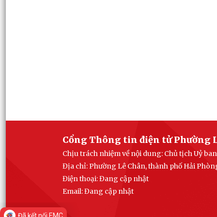
Cổng Thông tin điện tử Phường 
Chịu trách nhiệm về nội dung: Chủ tịch Uỷ b
Địa chỉ: Phường Lê Chân, thành phố Hải Phòn
Điện thoại: Đang cập nhật
Email:
Đang cập nhật
Đã kết nối EMC