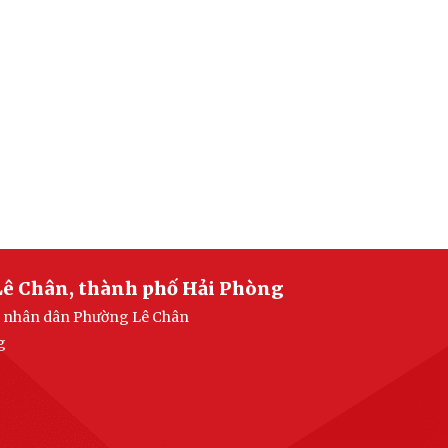
Lê Chân, thành phố Hải Phòng
an nhân dân Phường Lê Chân
g