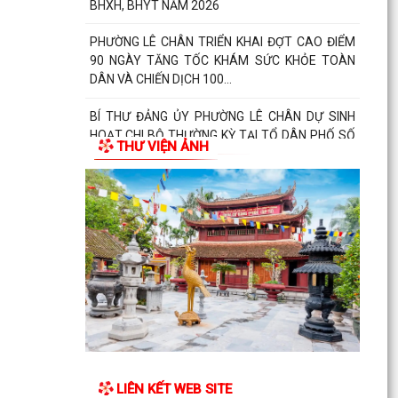
BHXH, BHYT NĂM 2026
PHƯỜNG LÊ CHÂN TRIỂN KHAI ĐỢT CAO ĐIỂM
90 NGÀY TĂNG TỐC KHÁM SỨC KHỎE TOÀN
DÂN VÀ CHIẾN DỊCH 100...
BÍ THƯ ĐẢNG ỦY PHƯỜNG LÊ CHÂN DỰ SINH
HOẠT CHI BỘ THƯỜNG KỲ TẠI TỔ DÂN PHỐ SỐ
THƯ VIỆN ẢNH
38
THÁNG 7/2026, PHƯỜNG LÊ CHÂN XỬ PHẠT 3
TRƯỜNG HỢP LẤN CHIẾM LÒNG ĐƯỜNG, VỈA HÈ
PHƯỜNG LÊ CHÂN TỔ CHỨC LỄ SINH HOẠT
CHÍNH TRỊ DƯỚI CỜ THÁNG 8 NĂM 2026
TIỆN ÍCH TRA CỨU PHÁP LUẬT BẰNG MÃ QR –
BƯỚC TIẾN MỚI TRONG CHUYỂN ĐỔI SỐ PHỔ
BIẾN, GIÁO DỤC PHÁP...
THÔNG BÁO TẠM DỪNG TIẾP NHẬN HỒ SƠ
LIÊN KẾT WEB SITE
ĐĂNG KÝ KINH DOANH TRONG 3 ĐỢT BẢO TRÌ