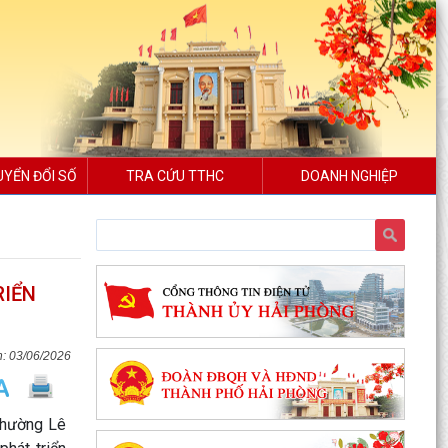
UYỂN ĐỔI SỐ
TRA CỨU TTHC
DOANH NGHIỆP
RIỂN
03/06/2026
phường Lê