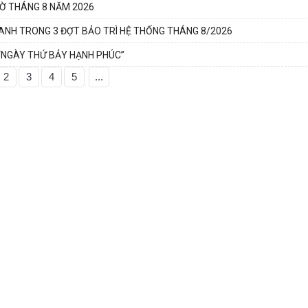
CỜ THÁNG 8 NĂM 2026
ANH TRONG 3 ĐỢT BẢO TRÌ HỆ THỐNG THÁNG 8/2026
 “NGÀY THỨ BẢY HẠNH PHÚC”
2
3
4
5
...