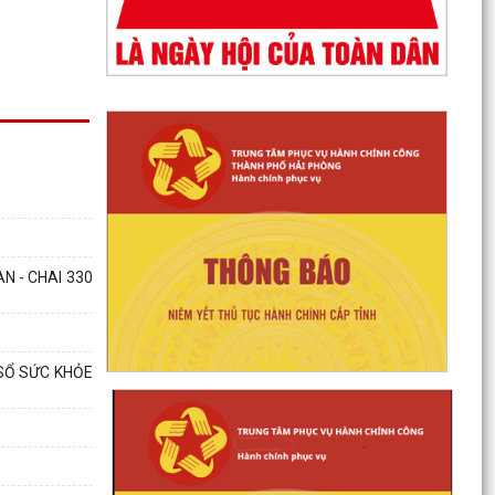
N - CHAI 330
 SỔ SỨC KHỎE