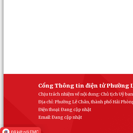
Cổng Thông tin điện tử Phường 
Chịu trách nhiệm về nội dung: Chủ tịch Uỷ b
Địa chỉ: Phường Lê Chân, thành phố Hải Phòn
Điện thoại: Đang cập nhật
Email:
Đang cập nhật
Đã kết nối EMC