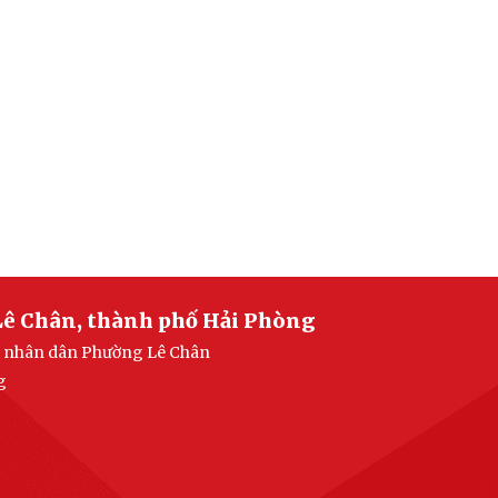
Lê Chân, thành phố Hải Phòng
an nhân dân Phường Lê Chân
g