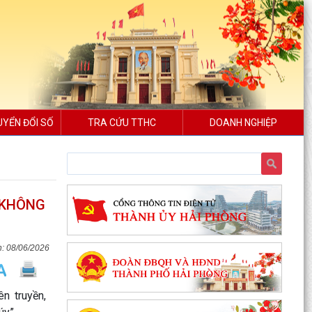
UYỂN ĐỔI SỐ
TRA CỨU TTHC
DOANH NGHIỆP
 KHÔNG
08/06/2026
n truyền,